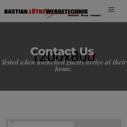
Contact Us
.
Tested when uninvited guests arrive at their
home.